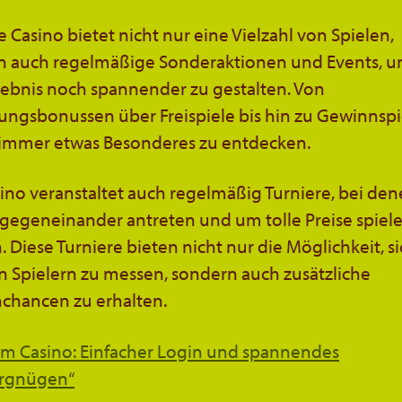
 Casino bietet nicht nur eine Vielzahl von Spielen,
n auch regelmäßige Sonderaktionen und Events, u
lebnis noch spannender zu gestalten. Von
ungsbonussen über Freispiele bis hin zu Gewinnsp
 immer etwas Besonderes zu entdecken.
ino veranstaltet auch regelmäßig Turniere, bei de
 gegeneinander antreten und um tolle Preise spiel
 Diese Turniere bieten nicht nur die Möglichkeit, si
 Spielern zu messen, sondern auch zusätzliche
chancen zu erhalten.
im Casino: Einfacher Login und spannendes
ergnügen“