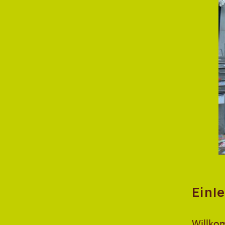
Einl
Willko