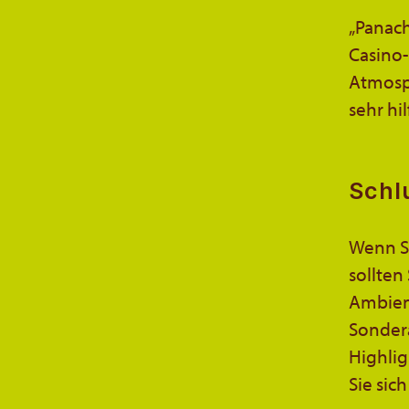
„Panach
Casino-
Atmosph
sehr hi
Schl
Wenn Si
sollten
Ambien
Sonder
Highlig
Sie sic