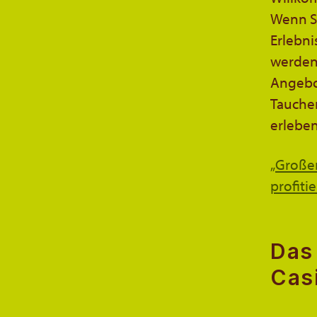
Wenn Si
Erlebni
werden 
Angebot
Tauchen
erleben
„Großer
profitie
Das
Cas