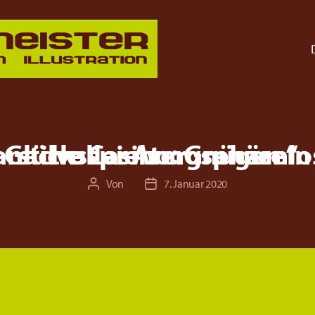
„Panache Casino: Grenzenloses Glücksspielvergnügen in stilvoller Atmosphäre“
Von
7. Januar 2020
Beitragsautor
Veröffentlichungsdatum