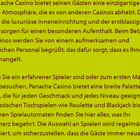
ache Casino bietet seinen Gästen eine einzigartig
le Atmosphäre, die es von anderen Casinos abhebt. 
 die luxuriöse Inneneinrichtung und der erstklassi
 sorgen für einen besonderen Aufenthalt. Beim Bet
sinos werden Sie von einem aufmerksamen und
ichen Personal begrüßt, das dafür sorgt, dass es Ih
mangelt.
b Sie ein erfahrener Spieler sind oder zum ersten Ma
besuchen, Panache Casino bietet eine breite Palett
, die für jeden Geschmack und jedes Niveau geeign
ssischen Tischspielen wie Roulette und Blackjack bis
n Spielautomaten finden Sie hier alles, was Ihr
herz begehrt. Die Auswahl an Spielen wird regelmä
siert, um sicherzustellen, dass die Gäste immer neu