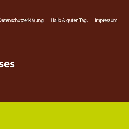
Datenschutzerklärung
Hallo & guten Tag.
Impressum