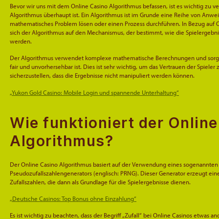
Bevor wir uns mit dem Online Casino Algorithmus befassen, ist es wichtig zu v
Algorithmus überhaupt ist. Ein Algorithmus ist im Grunde eine Reihe von Anwei
mathematisches Problem lösen oder einen Prozess durchführen. In Bezug auf O
sich der Algorithmus auf den Mechanismus, der bestimmt, wie die Spielergebnis
werden.
Der Algorithmus verwendet komplexe mathematische Berechnungen und sorgt d
fair und unvorhersehbar ist. Dies ist sehr wichtig, um das Vertrauen der Spiele
sicherzustellen, dass die Ergebnisse nicht manipuliert werden können.
„Yukon Gold Casino: Mobile Login und spannende Unterhaltung“
Wie funktioniert der Onlin
Algorithmus?
Der Online Casino Algorithmus basiert auf der Verwendung eines sogenannten
Pseudozufallszahlengenerators (englisch: PRNG). Dieser Generator erzeugt ei
Zufallszahlen, die dann als Grundlage für die Spielergebnisse dienen.
„Deutsche Casinos: Top Bonus ohne Einzahlung“
Es ist wichtig zu beachten, dass der Begriff „Zufall“ bei Online Casinos etwas ande