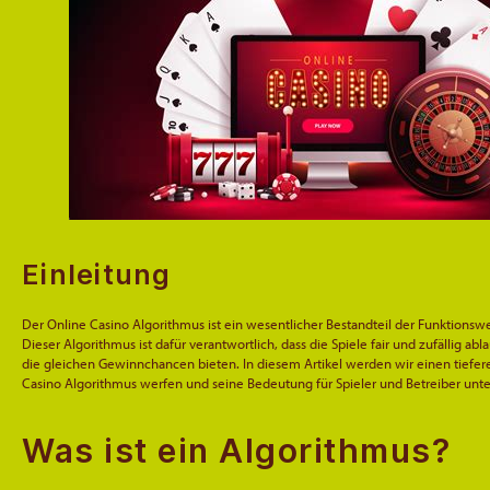
Einleitung
Der Online Casino Algorithmus ist ein wesentlicher Bestandteil der Funktionsw
Dieser Algorithmus ist dafür verantwortlich, dass die Spiele fair und zufällig ab
die gleichen Gewinnchancen bieten. In diesem Artikel werden wir einen tiefere
Casino Algorithmus werfen und seine Bedeutung für Spieler und Betreiber unt
Was ist ein Algorithmus?