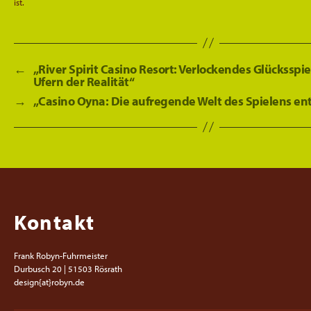
ist.
←
„River Spirit Casino Resort: Verlockendes Glücksspi
Ufern der Realität“
→
„Casino Oyna: Die aufregende Welt des Spielens e
Kontakt
Frank Robyn-Fuhrmeister
Durbusch 20 | 51503 Rösrath
design{at}robyn.de