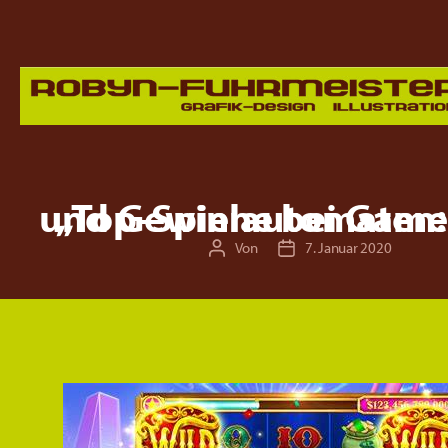
Robyn-
Fuhrmeister
„Top-Spielautomaten: Spaß und Gewinne bei
Von
7. Januar 2020
Beitragsautor
Veröffentlichungsdatum