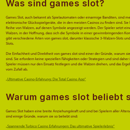
Was sind games slot?
Games Slot, auch bekannt als Spielautomaten oder einarmige Banditen, sind m
elektronische Glücksspielgeräte, die in den meisten Casinos zu finden sind. Sie
Reihe von Walzen, auf denen Symbole angezeigt werden. Der Spieler setzt ein
Walzen, in der Hoffnung, dass sich die Symbole in einer gewinnbringenden Ko
gibt verschiedene Arten von games slot, darunter klassische 3-Walzen-Slots u
Slots.
Die Einfachheit und Direktheit von games slot sind einer der Gründe, warum sie 
sind. Sie erfordern keine speziellen Fähigkeiten oder Strategien und sind daher 
Spieler müssen nur den Einsatz festlegen und die Walzen drehen, und das Ergeb
vom Zufall ab.
„Ultimative Casino-Erfahrung: Die Total Casino App“
Warum games slot beliebt 
Games Slot haben eine breite Anziehungskraft und sind bei Spielern aller Alters
sind einige Gründe, warum sie so beliebt sind:
„Spannende Turbico Casino Erfahrungen: Das ultimative Spielerlebnis“