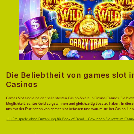
Die Beliebtheit von games slot i
Casinos
Games Slot sind eine der beliebtesten Casino-Spiele in Online-Casinos. Sie biet
Möglichkeit, echtes Geld zu gewinnen und gleichzeitig Spaß zu haben. In dies
uns mit der Faszination von games slot befassen und warum sie bei Casino-Lieb
„50 Freispiele ohne Einzahlung für Book of Dead – Gewinnen Sie jetzt im Casin