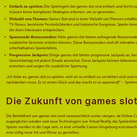
Einfach zu spielen:
Die Spielregeln bei games slot sind einfach und leicht zu
müssen keine komplexen Strategien erlernen, um zu gewinnen.
Vielzahl von Themen:
Games Slot sind in einer Vielzahl von Themen erhältli
TV-Shows, berühmte Persönlichkeiten und historische Ereignisse. Spieler kön
die ihren Interessen entsprechen.
Spannende Bonusrunden:
Viele games slot bieten aufregende Bonusrunden
zusätzliche Gewinne erzielen können. Diese Bonusrunden sind oft interaktiv 
unterhaltsames Spielerlebnis.
Progressive Jackpots:
Einige games slot bieten progressive Jackpots an, be
Gewinnbetrag mit jedem Einsatz anwächst. Diese Jackpots können lebens
erreichen und sorgen für zusätzliche Spannung.
„Ich liebe es, games slot zu spielen, weil sie so einfach zu verstehen sind und m
nachdenken muss. Es ist reines Glück und das macht es so spannend!“ – Spiele
Die Zukunft von games slo
Die Beliebtheit von games slot wird voraussichtlich weiter steigen, da Online-
zugänglicher werden und neue Technologien wie Virtual Reality das Spielerlebn
Spieler werden in der Lage sein, in eine virtuelle Casino-Umgebung einzutauc
eine völlig neue Art und Weise zu genießen.