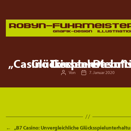
Robyn-
Fuhrmeister
„Casino Triesen: Das ultimative Glücksspielerlebnis in Liechtenstein“
Von
7. Januar 2020
Beitragsautor
Veröffentlichungsdatum
←
„B7 Casino: Unvergleichliche Glücksspielunterhaltu