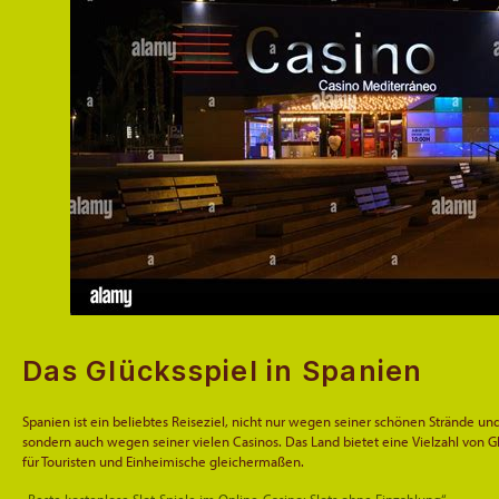
Das Glücksspiel in Spanien
Spanien ist ein beliebtes Reiseziel, nicht nur wegen seiner schönen Strände und
sondern auch wegen seiner vielen Casinos. Das Land bietet eine Vielzahl von 
für Touristen und Einheimische gleichermaßen.