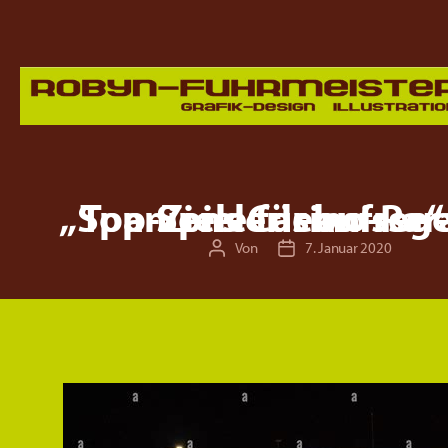
Robyn-
Fuhrmeister
„Spaniens Casino-Paradies: Top-Ziele für aufregende Spielerlebnisse“
Von
7. Januar 2020
Beitragsautor
Veröffentlichungsdatum