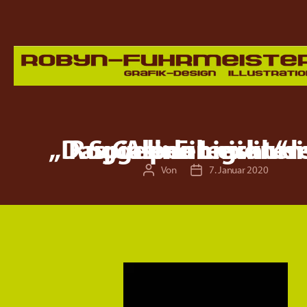
Robyn-
Fuhrmeister
„Das Casino Liechtenstein Ruggell: Ein exklusives Spielerlebnis in der Alpenregion“
Von
7. Januar 2020
Beitragsautor
Veröffentlichungsdatum