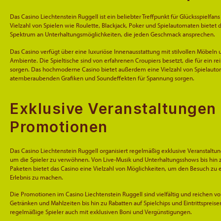
Das Casino Liechtenstein Ruggell ist ein beliebter Treffpunkt für Glücksspielfans 
Vielzahl von Spielen wie Roulette, Blackjack, Poker und Spielautomaten bietet d
Spektrum an Unterhaltungsmöglichkeiten, die jeden Geschmack ansprechen.
Das Casino verfügt über eine luxuriöse Innenausstattung mit stilvollen Möbel
Ambiente. Die Spieltische sind von erfahrenen Croupiers besetzt, die für ein re
sorgen. Das hochmoderne Casino bietet außerdem eine Vielzahl von Spielauto
atemberaubenden Grafiken und Soundeffekten für Spannung sorgen.
Exklusive Veranstaltungen
Promotionen
Das Casino Liechtenstein Ruggell organisiert regelmäßig exklusive Veranstalt
um die Spieler zu verwöhnen. Von Live-Musik und Unterhaltungsshows bis hin z
Paketen bietet das Casino eine Vielzahl von Möglichkeiten, um den Besuch zu
Erlebnis zu machen.
Die Promotionen im Casino Liechtenstein Ruggell sind vielfältig und reichen v
Getränken und Mahlzeiten bis hin zu Rabatten auf Spielchips und Eintrittspreis
regelmäßige Spieler auch mit exklusiven Boni und Vergünstigungen.