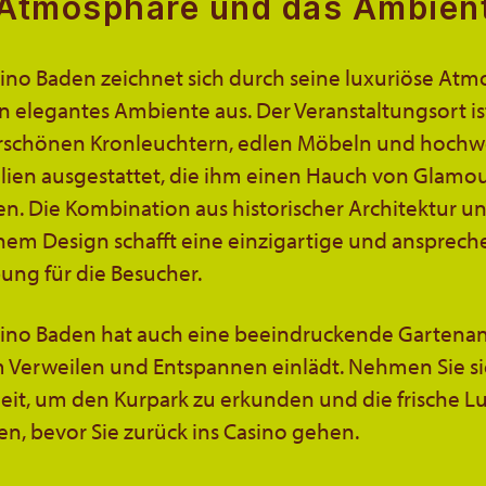
 Atmosphäre und das Ambien
ino Baden zeichnet sich durch seine luxuriöse At
n elegantes Ambiente aus. Der Veranstaltungsort is
schönen Kronleuchtern, edlen Möbeln und hochw
lien ausgestattet, die ihm einen Hauch von Glamo
en. Die Kombination aus historischer Architektur u
em Design schafft eine einzigartige und ansprec
ng für die Besucher.
sino Baden hat auch eine beeindruckende Gartenan
 Verweilen und Entspannen einlädt. Nehmen Sie s
eit, um den Kurpark zu erkunden und die frische Lu
n, bevor Sie zurück ins Casino gehen.