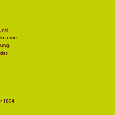
 und
ern eine
bung.
 das
hr 1804