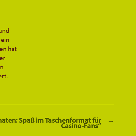
 und
 ein
den hat
er
en
rt.
aten: Spaß im Taschenformat für
→
Casino-Fans“