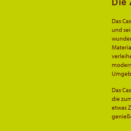
Die
Das Cas
und sei
wunder
Materia
verleih
modern
Umgebu
Das Ca
die zum
etwas Z
genieße