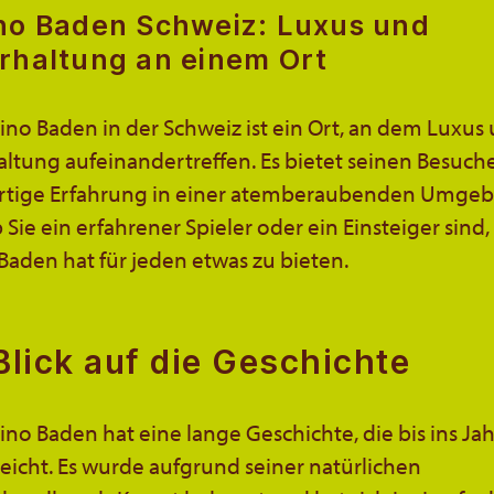
no Baden Schweiz: Luxus und
rhaltung an einem Ort
ino Baden in der Schweiz ist ein Ort, an dem Luxus
ltung aufeinandertreffen. Es bietet seinen Besuch
artige Erfahrung in einer atemberaubenden Umge
b Sie ein erfahrener Spieler oder ein Einsteiger sind,
Baden hat für jeden etwas zu bieten.
Blick auf die Geschichte
ino Baden hat eine lange Geschichte, die bis ins Ja
eicht. Es wurde aufgrund seiner natürlichen