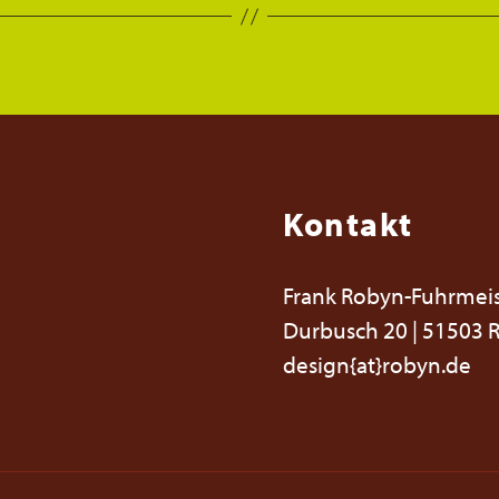
Kontakt
Frank Robyn-Fuhrmeis
Durbusch 20 | 51503 
design{at}robyn.de