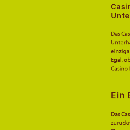
Casi
Unte
Das Cas
Unterha
einzig
Egal, o
Casino 
Ein 
Das Cas
zurückr