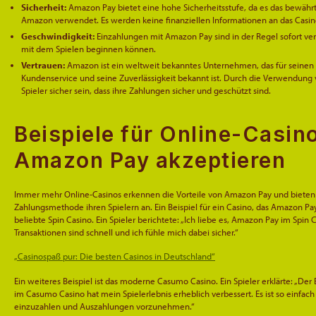
Sicherheit:
Amazon Pay bietet eine hohe Sicherheitsstufe, da es das bewähr
Amazon verwendet. Es werden keine finanziellen Informationen an das Casi
Geschwindigkeit:
Einzahlungen mit Amazon Pay sind in der Regel sofort verf
mit dem Spielen beginnen können.
Vertrauen:
Amazon ist ein weltweit bekanntes Unternehmen, das für seinen
Kundenservice und seine Zuverlässigkeit bekannt ist. Durch die Verwendun
Spieler sicher sein, dass ihre Zahlungen sicher und geschützt sind.
Beispiele für Online-Casino
Amazon Pay akzeptieren
Immer mehr Online-Casinos erkennen die Vorteile von Amazon Pay und bieten
Zahlungsmethode ihren Spielern an. Ein Beispiel für ein Casino, das Amazon Pay 
beliebte Spin Casino. Ein Spieler berichtete: „Ich liebe es, Amazon Pay im Spin 
Transaktionen sind schnell und ich fühle mich dabei sicher.“
„Casinospaß pur: Die besten Casinos in Deutschland“
Ein weiteres Beispiel ist das moderne Casumo Casino. Ein Spieler erklärte: „De
im Casumo Casino hat mein Spielerlebnis erheblich verbessert. Es ist so einfa
einzuzahlen und Auszahlungen vorzunehmen.“