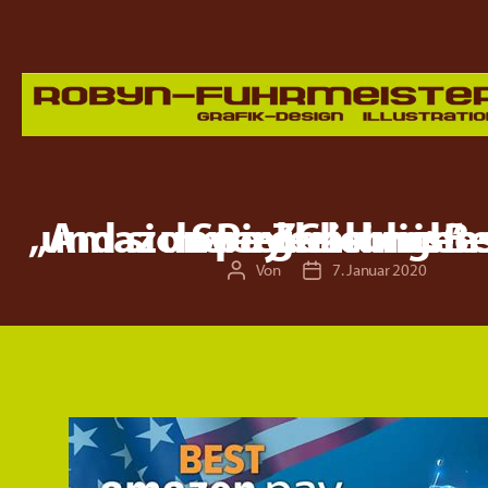
Robyn-
Fuhrmeister
„Amazon Pay Casino: Bequeme und sichere Zahlungen für ein unvergleichliches Spielerlebnis“
Von
7. Januar 2020
Beitragsautor
Veröffentlichungsdatum