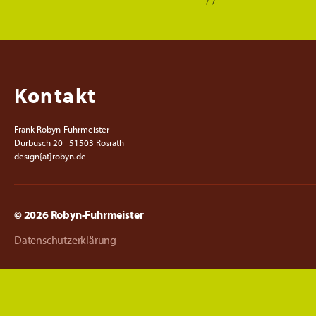
Kontakt
Frank Robyn-Fuhrmeister
Durbusch 20 | 51503 Rösrath
design{at}robyn.de
© 2026
Robyn-Fuhrmeister
Datenschutzerklärung